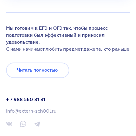
Мы готовим к ЕГЭ и ОГЭ так, чтобы процесс
подготовки был эффективный и приносил
удовольствие.
С нами начинают любить предмет даже те, кто раньше
не мог решать задания первой части экзамена.
Читать полностью
+ 7 988 560 81 81
info@extern-sch00l.ru