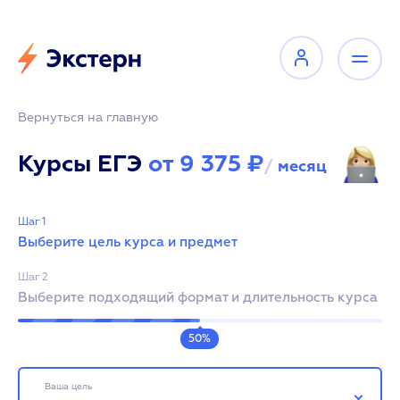
Вернуться на главную
Курсы ЕГЭ
от 9 375 ₽
/
месяц
Шаг 1
Выберите цель курса и предмет
Шаг 2
Выберите подходящий формат и длительность курса
50%
Ваша цель